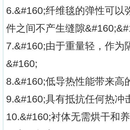
6.&#160;纤维毯的弹性
件之间不产生缝隙&#160;&#1
7.&#160;由于重量轻，
&#160;
8.&#160;低导热性能带来高
9.&#160;具有抵抗任何热冲击
10.&#160;衬体无需烘干