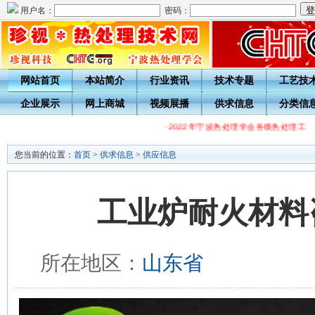
用户名：
密码：
网站首页
本站简介
行业资讯
技术专题
工艺技
企业展示
网上商城
视频展播
供求信息
分类信
·
2022年宁波热处理学会各级热处理工培
您当前的位置：
首页
>
供求信息
>
供应信息
工业炉耐火材料
所在地区：
山东省