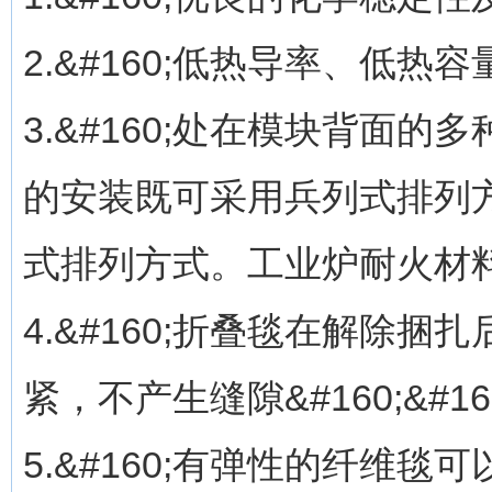
2.&#160;低热导率、低热容
3.&#160;处在模块背面
的安装既可采用兵列式排列
式排列方式。工业炉耐火材
4.&#160;折叠毯在解除
紧，不产生缝隙&#160;&#16
5.&#160;有弹性的纤维毯可