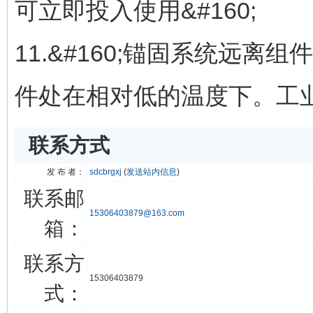
可立即投入使用&#160;
11.&#160;锚固系统远离
件处在相对低的温度下。工
联系方式
发 布 者：
sdcbrgxj
(
发送站内信息
)
联系邮
15306403879@163.com
箱：
联系方
15306403879
式：