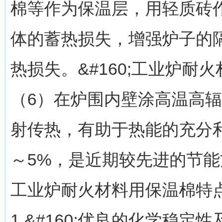
棉等作为保温层，用轻质砖
体的蓄热损失，增强炉子的
热损失。&#160;工业炉耐火
（6）在炉围内壁涂高温高
射传热，有助于热能的充分
～5%，是近期较先进的节能方
工业炉耐火材料用保温棉特
1.&#160;优良的化学稳定