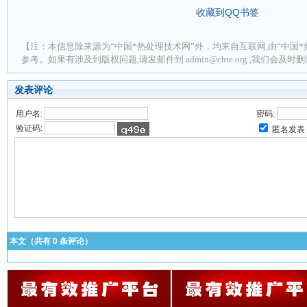
收藏到QQ书签
【注：本信息除来源为“中国*热处理技术网”外，均来自互联网,由“中国*
参考。如果有涉及到版权问题,请发邮件到 admin@chte.org ,我们会及
发表评论
用户名:
密码:
验证码:
匿名发表
本文（共有
0
条评论）