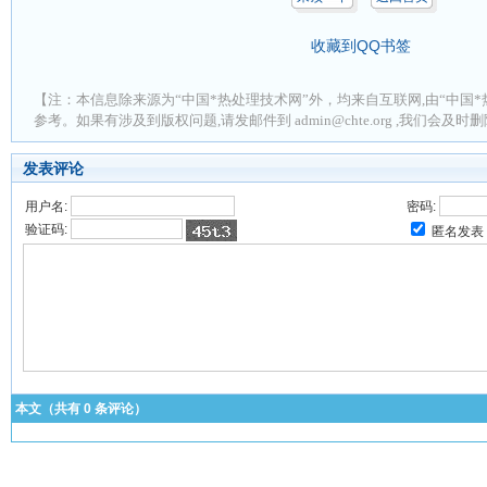
收藏到QQ书签
【注：本信息除来源为“中国*热处理技术网”外，均来自互联网,由“中国*
参考。如果有涉及到版权问题,请发邮件到 admin@chte.org ,我们会及
发表评论
用户名:
密码:
验证码:
匿名发表
本文（共有
0
条评论）