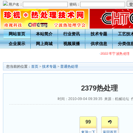
用户名：
密码：
网站首页
本站简介
行业资讯
技术专题
工艺技
企业展示
网上商城
视频展播
供求信息
分类信
·
2022年宁波热处理
您当前的位置：
首页
>
技术专题
>
普通热处理
2379热处理
时间：2010-09-04 09:39:35 来源：机械论坛
99
来顶一下
返回首页