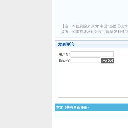
【注：本信息除来源为“中国*热处理技术
参考。如果有涉及到版权问题,请发邮件到 ad
发表评论
用户名:
验证码:
本文（共有
0
条评论）