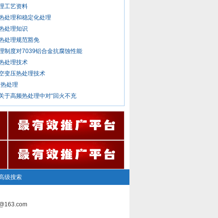
理工艺资料
热处理和稳定化处理
热处理知识
热处理规范豁免
理制度对7039铝合金抗腐蚀性能
热处理技术
空变压热处理技术
79热处理
关于高频热处理中对“回火不充
高级搜索
163.com