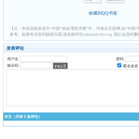
收藏到QQ书签
【注：本信息除来源为“中国*热处理技术网”外，均来自互联网,由“中国*
参考。如果有涉及到版权问题,请发邮件到 admin@chte.org ,我们会及
发表评论
用户名:
密码:
验证码:
匿名发表
本文（共有
0
条评论）