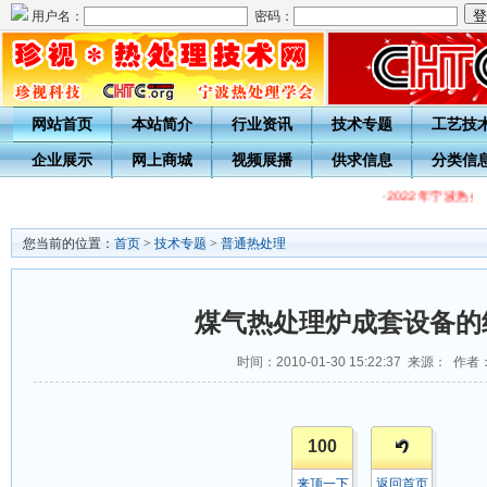
用户名：
密码：
网站首页
本站简介
行业资讯
技术专题
工艺技
企业展示
网上商城
视频展播
供求信息
分类信
·
2022年宁波热
您当前的位置：
首页
>
技术专题
>
普通热处理
煤气热处理炉成套设备的
时间：2010-01-30 15:22:37 来源： 作者
100
来顶一下
返回首页