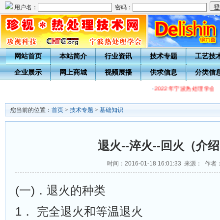
用户名：
密码：
网站首页
本站简介
行业资讯
技术专题
工艺技
企业展示
网上商城
视频展播
供求信息
分类信
·
2022年宁波热处理学会
您当前的位置：
首页
>
技术专题
>
基础知识
退火--淬火--回火（介
时间：2016-01-18 16:01:33 来源： 作者
(一)．退火的种类
1． 完全退火和等温退火