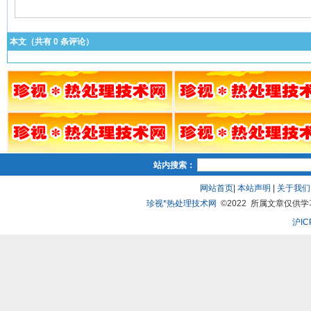
本文（共有
0
条评论）
站内搜索：
网站首页
|
本站声明
|
关于我们
珍视*热处理技术网
©2022 所属文章仅供学习、
沪IC