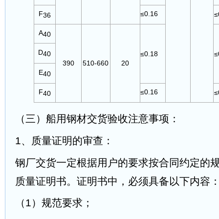
F
≤0.16
≤
36
A
40
D
≤0.18
≤
40
390
510-660
20
E
40
F
≤0.16
≤
40
（三）船用钢材交货验收注意事项：
1、质量证明的审查：
钢厂交货一定根据用户的要求按合同约定的
质量证明书。证明书中，必须具备以下内容
（1）规范要求；