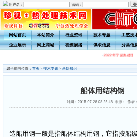
用户名：
密码：
网站首页
本站简介
行业资讯
技术专题
工艺技
企业展示
网上商城
视频展播
供求信息
分类信
·
2022年宁波热处理
您当前的位置：
首页
>
技术专题
>
基础知识
船体用结构钢
时间：2015-07-28 08:25:48 来源： 作者
造船用钢一般是指船体结构用钢，它指按船