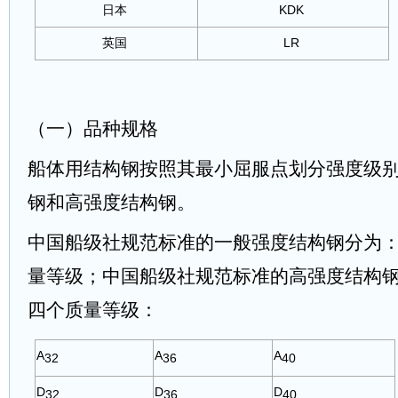
日本
KDK
英国
LR
（一）品种规格
船体用结构钢按照其最小屈服点划分强度级
钢和高强度结构钢。
中国船级社规范标准的一般强度结构钢分为：
量等级；中国船级社规范标准的高强度结构
四个质量等级：
A
A
A
32
36
40
D
D
D
32
36
40