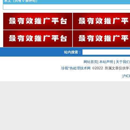
本文（共有
0
条评论）
站内搜索：
网站首页
|
本站声明
|
关于我们
珍视*热处理技术网
©2022 所属文章仅供学习、
沪IC