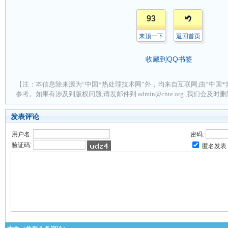
93
来顶一下
返回首页
收藏到QQ书签
【注：本信息除来源为“中国*热处理技术网”外，均来自互联网,由“中国*
参考。如果有涉及到版权问题,请发邮件到 admin@chte.org ,我们会及
发表评论
用户名:
密码:
验证码:
匿名发表