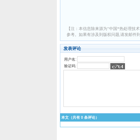
【注：本信息除来源为“中国*热处理技术
参考。如果有涉及到版权问题,请发邮件到 ad
发表评论
用户名:
验证码:
本文（共有
0
条评论）