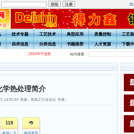
加
：
讯
技术专题
工艺技术
典型应用
质量控制
工艺
播
供求信息
分类信息
书籍推荐
人才资源
下载
·
2022年宁波热处理学会各级热处理工培训通知
·
关于开展20周年
站内搜索：
化学热处理简介
-21 14:05:44 来源：热加工行业论坛 作者：
118
来顶一下
返回首页