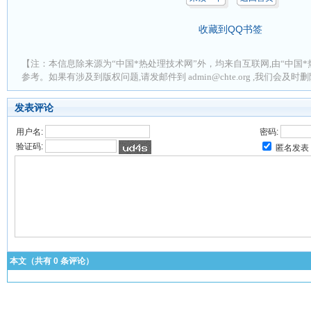
收藏到QQ书签
【注：本信息除来源为“中国*热处理技术网”外，均来自互联网,由“中国*
参考。如果有涉及到版权问题,请发邮件到 admin@chte.org ,我们会及
发表评论
用户名:
密码:
验证码:
匿名发表
本文（共有
0
条评论）