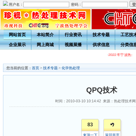
用户名：
密码：
网站首页
本站简介
行业资讯
技术专题
工艺技
企业展示
网上商城
视频展播
供求信息
分类信
·
2022年宁波热
您当前的位置：
首页
>
技术专题
>
化学热处理
QPQ技术
时间：2010-03-10 10:14:42 来源：热处理技术
83
来顶一下
返回首页