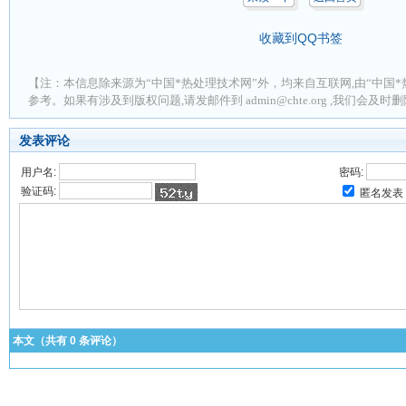
收藏到QQ书签
【注：本信息除来源为“中国*热处理技术网”外，均来自互联网,由“中国*
参考。如果有涉及到版权问题,请发邮件到 admin@chte.org ,我们会及
发表评论
用户名:
密码:
验证码:
匿名发表
本文（共有
0
条评论）