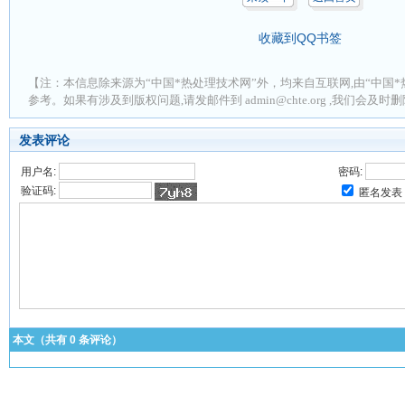
收藏到QQ书签
【注：本信息除来源为“中国*热处理技术网”外，均来自互联网,由“中国*
参考。如果有涉及到版权问题,请发邮件到 admin@chte.org ,我们会及
发表评论
用户名:
密码:
验证码:
匿名发表
本文（共有
0
条评论）