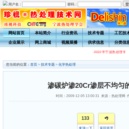
用户名：
密码：
网站首页
本站简介
行业资讯
技术专题
工艺技
企业展示
网上商城
视频展播
供求信息
分类信
·
2022年宁波热处理学
您当前的位置：
首页
>
技术专题
>
化学热处理
渗碳炉渗20Cr渗层不均匀
时间：2009-12-05 13:00:31 来源：热处理网
133
来顶一下
返回首页