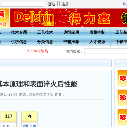
加
：
讯
技术专题
工艺技术
典型应用
质量控制
工艺
播
供求信息
分类信息
书籍推荐
人才资源
下载
·
2022年宁波热处理学会各级热处理工培训通知
·
关于开展20周年
站内搜索：
基本原理和表面淬火后性能
-29 15:29:09 来源：热处理技术论坛 作者：
117
来顶一下
返回首页