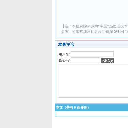
【注：本信息除来源为“中国*热处理技术
参考。如果有涉及到版权问题,请发邮件到 ad
发表评论
用户名:
验证码:
本文（共有
0
条评论）