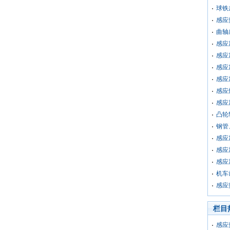
球铁
感应
曲轴
感应
感应
感应
感应
感应
感应
凸轮
钢管
感应
感应
感应
机车
感应
栏目
感应