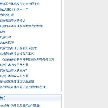
差速器壳体感应加热热处理实践
热处理技术发展六十年
感应热处理
加热表面淬火的特点
加热的基本原理和表面淬火后性能
加热
加热处理
炉加热原理
加热式热处理设备的安全技术
轴感应加热淬火设备和工艺
、石油油井管和钻杆中频感应加热热处理方
加热技术的应用及发展
加热表面淬火的应用2
加热技术和设备的发展
齿轮感应热处理现状及展望
热处理真正地挺起了热处理的半壁江山
热门
热处理件的常见质量问题和返修