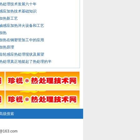
热处理技术发展六十年
感应加热技术基础知识
加热新工艺
轴感应加热淬火设备和工艺
加热
加热在钢塑管加工中的应用
加热原理
齿轮感应热处理现状及展望
热处理真正地挺起了热处理的半
高级搜索
163.com