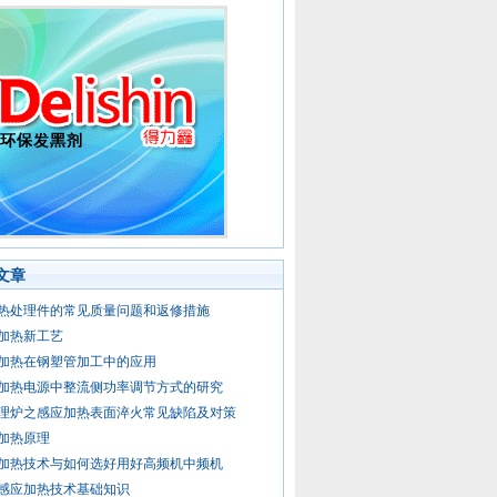
文章
热处理件的常见质量问题和返修措施
加热新工艺
加热在钢塑管加工中的应用
加热电源中整流侧功率调节方式的研究
理炉之感应加热表面淬火常见缺陷及对策
加热原理
加热技术与如何选好用好高频机中频机
感应加热技术基础知识