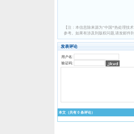
【注：本信息除来源为“中国*热处理技术
参考。如果有涉及到版权问题,请发邮件到 ad
发表评论
用户名:
验证码:
本文（共有
0
条评论）