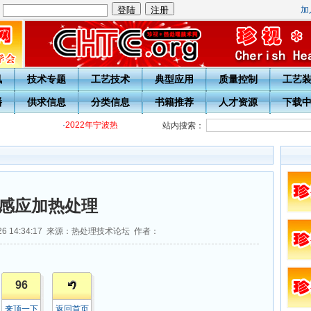
加
：
讯
技术专题
工艺技术
典型应用
质量控制
工艺
播
供求信息
分类信息
书籍推荐
人才资源
下载
·
2022年宁波热处理学会各级热处理工培训通知
·
关于开展20周年
站内搜索：
感应加热处理
-26 14:34:17 来源：热处理技术论坛 作者：
96
来顶一下
返回首页