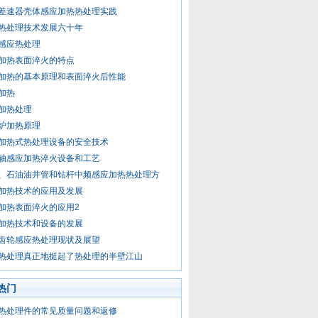
差速器壳体感应加热热处理实践
热处理技术发展六十年
感应热处理
加热表面淬火的特点
加热的基本原理和表面淬火后性能
加热
加热处理
炉加热原理
加热式热处理设备的安全技术
轴感应加热淬火设备和工艺
、石油油井管和钻杆中频感应加热热处理方
加热技术的应用及发展
加热表面淬火的应用2
加热技术和设备的发展
齿轮感应热处理现状及展望
热处理真正地挺起了热处理的半壁江山
热门
热处理件的常见质量问题和返修