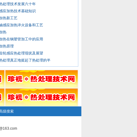
热处理技术发展六十年
感应加热技术基础知识
加热新工艺
轴感应加热淬火设备和工艺
加热
加热在钢塑管加工中的应用
加热原理
齿轮感应热处理现状及展望
热处理真正地挺起了热处理的半
高级搜索
163.com