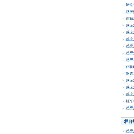
球铁
感应
曲轴
感应
感应
感应
感应
感应
感应
凸轮
钢管
感应
感应
感应
机车
感应
栏目
感应