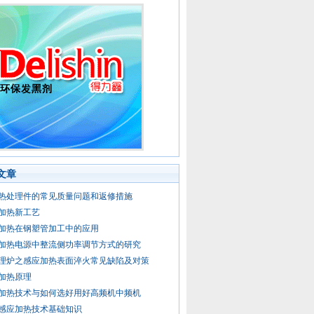
文章
热处理件的常见质量问题和返修措施
加热新工艺
加热在钢塑管加工中的应用
加热电源中整流侧功率调节方式的研究
理炉之感应加热表面淬火常见缺陷及对策
加热原理
加热技术与如何选好用好高频机中频机
感应加热技术基础知识