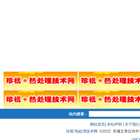
站内搜索：
网站首页
|
本站声明
|
关于我们
珍视*热处理技术网
©2022 所属文章仅供学习、
沪IC