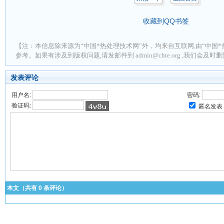
收藏到QQ书签
【注：本信息除来源为“中国*热处理技术网”外，均来自互联网,由“中国*
参考。如果有涉及到版权问题,请发邮件到 admin@chte.org ,我们会及
发表评论
用户名:
密码:
验证码:
匿名发表
本文（共有
0
条评论）