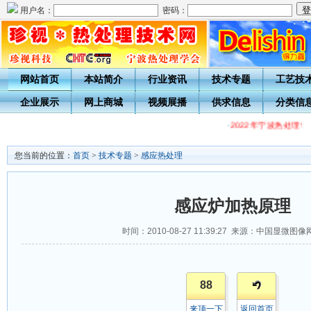
用户名：
密码：
网站首页
本站简介
行业资讯
技术专题
工艺技
企业展示
网上商城
视频展播
供求信息
分类信
·
2022年宁波热处理
您当前的位置：
首页
>
技术专题
>
感应热处理
感应炉加热原理
时间：2010-08-27 11:39:27 来源：中国显微图
88
来顶一下
返回首页