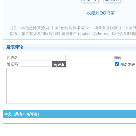
收藏到QQ书签
【注：本信息除来源为“中国*热处理技术网”外，均来自互联网,由“中国*
参考。如果有涉及到版权问题,请发邮件到 admin@chte.org ,我们会及
发表评论
用户名:
密码:
验证码:
匿名发表
本文（共有
0
条评论）