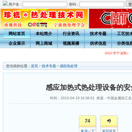
用户名：
密码：
网站首页
本站简介
行业资讯
技术专题
工艺技
企业展示
网上商城
视频展播
供求信息
分类信
·
2022年宁波热
您当前的位置：
首页
>
技术专题
>
感应热处理
感应加热式热处理设备的安
时间：2010-04-19 16:36:01 来源：中国金属加
74
来顶一下
返回首页