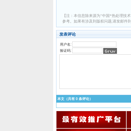
【注：本信息除来源为“中国*热处理技术
参考。如果有涉及到版权问题,请发邮件到 ad
发表评论
用户名:
验证码:
本文（共有
0
条评论）