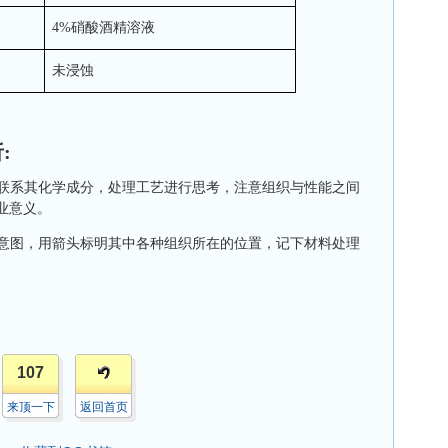
4%硝酸酒精溶液
未浸蚀
:
联系其化学成分，处理工艺进行思考，注意组织与性能之间
业意义。
意图，用箭头标明其中各种组织所在的位置，记下材料处理
。
107
来顶一下
返回首页