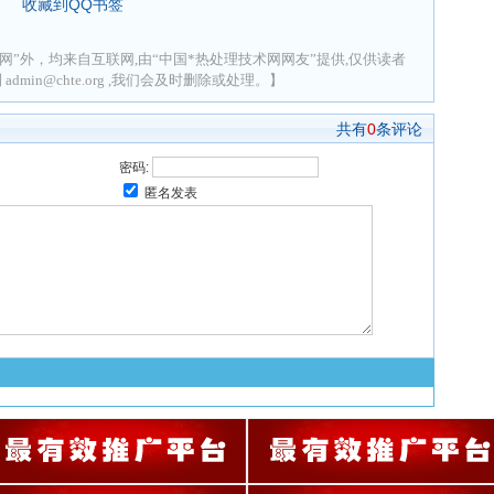
收藏到QQ书签
网”外，均来自互联网,由“中国*热处理技术网网友”提供,仅供读者
min@chte.org ,我们会及时删除或处理。】
共有
0
条评论
密码:
匿名发表