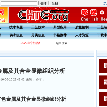
加
：
讯
技术专题
工艺技术
典型应用
质量控制
工艺
播
供求信息
分类信息
书籍推荐
人才资源
下载
·
2022年宁波热处理学会各级热处理工培训通知
·
关于开展20周年庆
站内搜索：
金属及其合金显微组织分析
6-06-15 21:43:42 来源： 作者：
有色金属及其合金显微组织分析