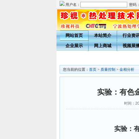
用户名：
密码
网站首页
本站简介
行业资
企业展示
网上商城
视频展
您当前的位置：
首页
>
质量控制
>
金相分析
实验：有色
时间：201
实验
：