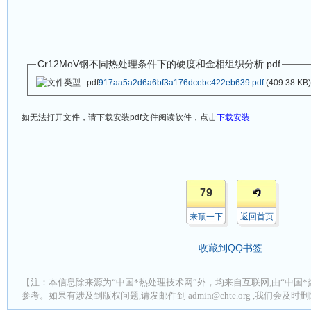
Cr12MoV钢不同热处理条件下的硬度和金相组织分析.pdf
917aa5a2d6a6bf3a176dcebc422eb639.pdf
(409.38 KB)
如无法打开文件，请下载安装
pdf
文件阅读软件，点击
下载安装
79
来顶一下
返回首页
收藏到QQ书签
【注：本信息除来源为“中国*热处理技术网”外，均来自互联网,由“中国*
参考。如果有涉及到版权问题,请发邮件到 admin@chte.org ,我们会及