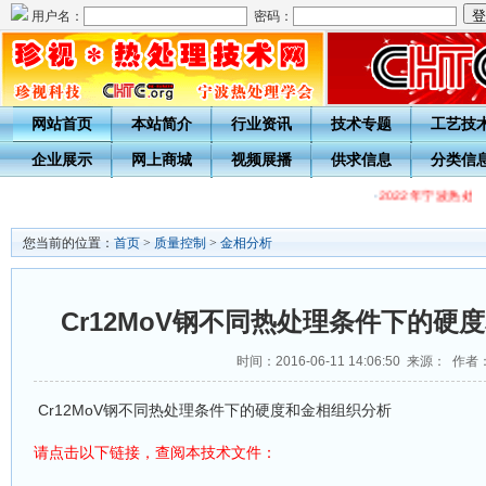
用户名：
密码：
网站首页
本站简介
行业资讯
技术专题
工艺技
企业展示
网上商城
视频展播
供求信息
分类信
·
2022年宁波热处
您当前的位置：
首页
>
质量控制
>
金相分析
Cr12MoV钢不同热处理条件下的硬
时间：2016-06-11 14:06:50 来源： 作者
Cr12MoV钢不同热处理条件下的硬度和金相组织分析
请点击以下链接，查阅本
文件：
技术