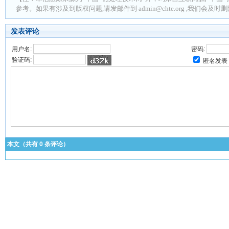
参考。如果有涉及到版权问题,请发邮件到 admin@chte.org ,我们会及
发表评论
用户名:
密码:
验证码:
匿名发表
本文（共有
0
条评论）