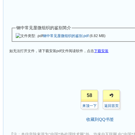
钢中常见显微组织的鉴别简介
钢中常见显微组织的鉴别.pdf
(6.82 MB)
如无法打开文件，请下载安装
pdf
文件阅读软件，点击
下载安装
58
来顶一下
返回首页
收藏到QQ书签
【注：本信息除来源为“中国*热处理技术网”外，均来自互联网,由“中国*