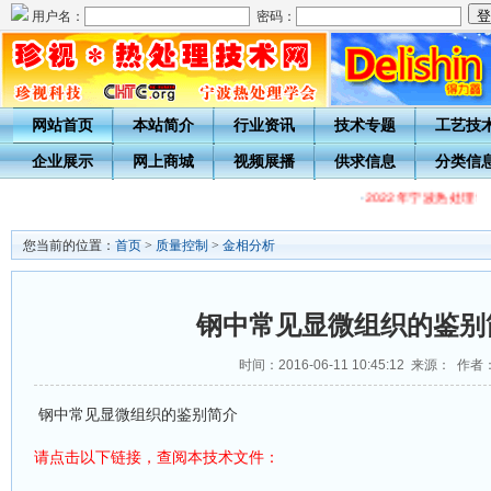
用户名：
密码：
网站首页
本站简介
行业资讯
技术专题
工艺技
企业展示
网上商城
视频展播
供求信息
分类信
·
2022年宁波热处理
您当前的位置：
首页
>
质量控制
>
金相分析
钢中常见显微组织的鉴别
时间：2016-06-11 10:45:12 来源： 作者
钢中常见显微组织的鉴别简介
请点击以下链接，查阅本
文件：
技术