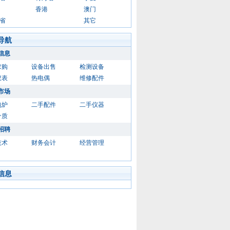
香港
澳门
省
其它
导航
信息
求购
设备出售
检测设备
仪表
热电偶
维修配件
市场
电炉
二手配件
二手仪器
介质
招聘
技术
财务会计
经营管理
信息