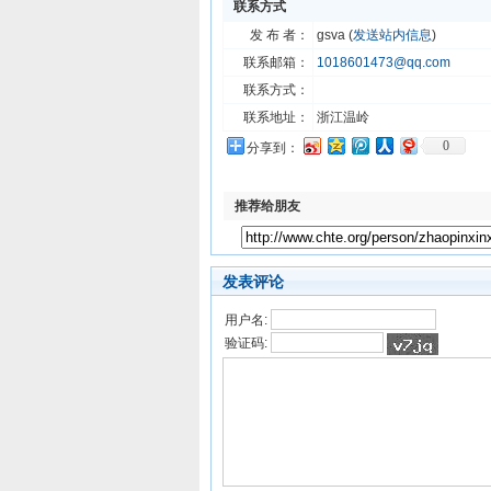
联系方式
发 布 者：
gsva (
发送站内信息
)
联系邮箱：
1018601473@qq.com
联系方式：
联系地址：
浙江温岭
0
分享到：
推荐给朋友
发表评论
用户名:
验证码: