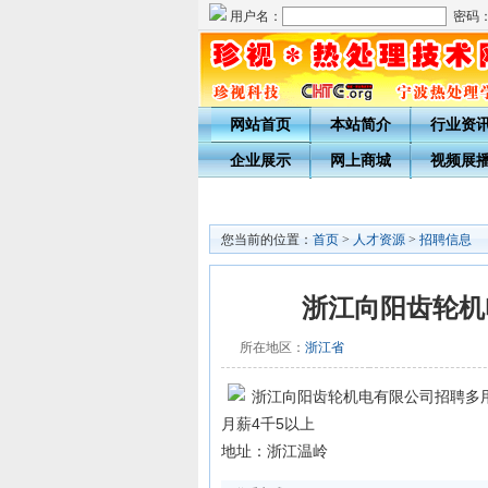
用户名：
密码
网站首页
本站简介
行业资
企业展示
网上商城
视频展
您当前的位置：
首页
>
人才资源
>
招聘信息
浙江向阳齿轮机
所在地区：
浙江省
浙江向阳齿轮机电有限公司招聘多
月薪4千5以上
地址：浙江温岭