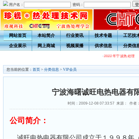
用户名：
密码：
网站首页
本站简介
行业资讯
技术专题
工艺技
企业展示
网上商城
视频展播
供求信息
分类信
·
2022年宁波热处理
您当前的位置：
首页
>
分类信息
>
VIP会员
宁波海曙诚旺电热电器有
时间：2009-12-08 07:33:57 来源： 作者
公司简介：
诚旺电热电器有限公司成立于１９９８年