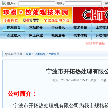
用户名：
密码：
网站首页
本站简介
行业资讯
技术专题
工艺技
企业展示
网上商城
视频展播
供求信息
分类信
·
2022年宁波热
您当前的位置：
首页
>
分类信息
>
VIP会员
宁波市开拓热处理有限
时间：2009-12-08 07:25:41 来源： 作者
公司简介：
宁波市开拓热处理机有限公司为我市规格