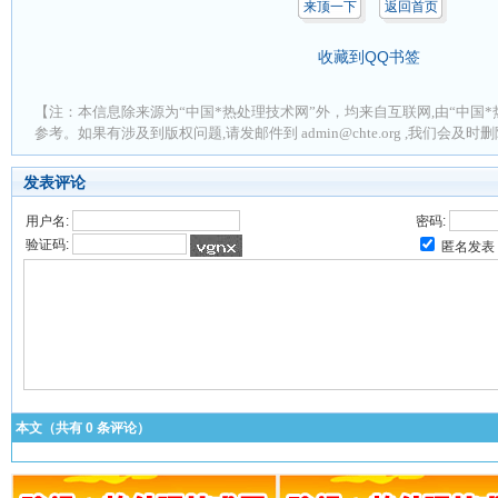
来顶一下
返回首页
收藏到QQ书签
【注：本信息除来源为“中国*热处理技术网”外，均来自互联网,由“中国*
参考。如果有涉及到版权问题,请发邮件到 admin@chte.org ,我们会及
发表评论
用户名:
密码:
验证码:
匿名发表
本文（共有
0
条评论）