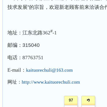
技求发展”的宗旨，欢迎新老顾客前来洽谈
#
地址：
江东北路
362
-1
邮编：315040
电话：
87763751
E-mail：
kaituorechuli@163.com
网址：
http://www.kaituorechuli.com
97