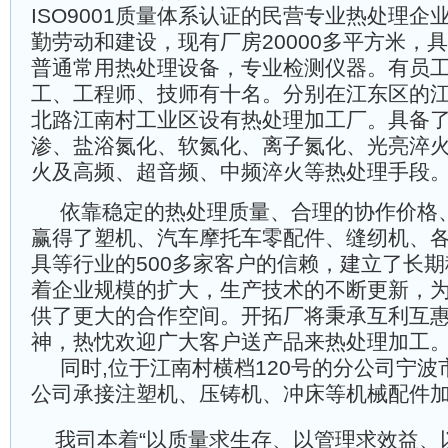
ISO9001质量体系认证的民营专业热处理
勤劳动和建设，现有厂房20000多平方米，
普通常用热处理设备，专业检测仪器。有员
工、工程师、技师有十名。分别在江东区的江东
北路江南村工业区设有热处理加工厂。具备
渗、盐浴氮化、软氮化、离子氮化、光亮淬
火及高频、超音频、中频淬火等热处理手段
依靠稳定的热处理质量、合理的协作价格
赢得了塑机、汽车摩托车零配件、缝纫机、
具等行业的500多家客户的信赖，建立了长
着企业规模的扩大，生产技术的不断更新，
供了更大的合作空间。开拓厂将秉承互利互
神，热忱欢迎广大客户送产品来热处理加工
同时,位于江南村横档120号的分公司宁
公司承接注塑机、压铸机、冲床等机械配件
我司本着“以质量求生存、以管理求效益、