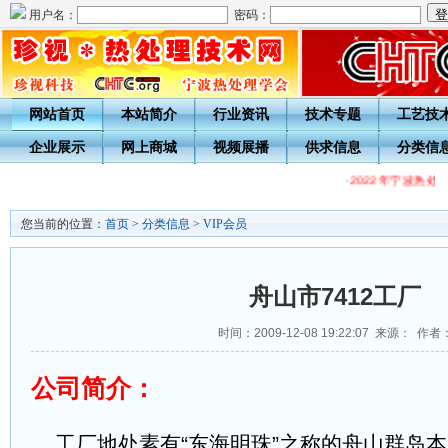
用户名：
密码：
网站首页
本站简介
行业资讯
技术专题
工艺技
企业展示
网上商城
视频展播
供求信息
分类信
·
2022年宁波热处
您当前的位置：
首页
>
分类信息
>
VIP会员
舟山市7412工厂
时间：2009-12-08 19:22:07 来源： 作者
公司简介：
工厂地处素有“东海明珠”之称的舟山群岛