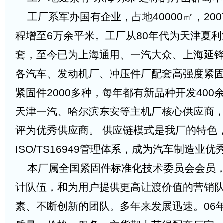
工厂系军办国有企业，占地40000㎡，20
程增至6万余平米。工厂从80年代为天津夏
套，至今已为上海通用、一汽大众、上海延锋
各汽车、发动机厂、冲压件厂配套高强度紧
紧固件2000多种，每年都有新品种开发400
天津一汽、哈尔滨东安等主机厂核心供应商
评为优秀供应商。 供应链模式是我厂的特色
ISO/TS16949管理体系，成为汽车制造业
本厂属全国紧固件标准化技术委员会会员
计队伍，和为用户提供更高让渡价值的营销
素、不断创新的团队。多年来发展迅速。06