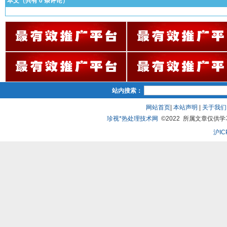
本文（共有
0
条评论）
站内搜索：
网站首页
|
本站声明
|
关于我们
珍视*热处理技术网
©2022 所属文章仅供学习、
沪IC