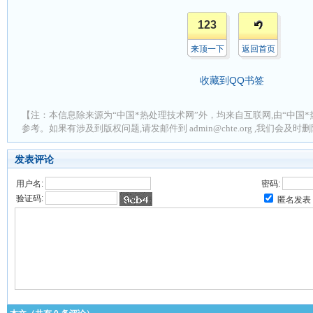
123
来顶一下
返回首页
收藏到QQ书签
【注：本信息除来源为“中国*热处理技术网”外，均来自互联网,由“中国*
参考。如果有涉及到版权问题,请发邮件到 admin@chte.org ,我们会及
发表评论
用户名:
密码:
验证码:
匿名发表