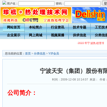
用户名：
密码：
网站首页
本站简介
行业资讯
技术专题
工艺技
企业展示
网上商城
视频展播
供求信息
分类信
·
2022年宁波热处理学
您当前的位置：
首页
>
分类信息
>
VIP会员
宁波天安（集团）股份有
时间：2009-12-08 10:14:07 来源： 作者
公司简介：