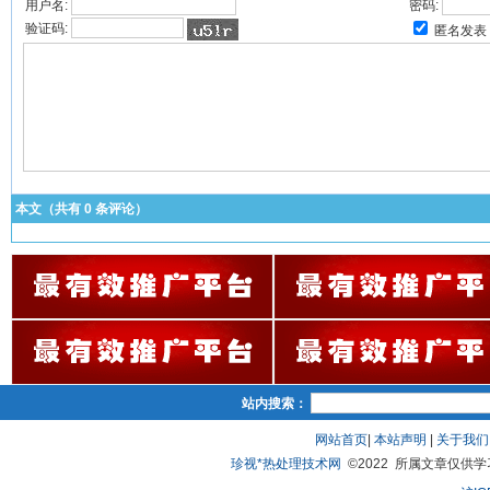
用户名:
密码:
验证码:
匿名发表
本文（共有
0
条评论）
站内搜索：
网站首页
|
本站声明
|
关于我们
珍视*热处理技术网
©2022 所属文章仅供学习、