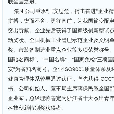
联全国之冠。
集团公司秉承“居安思危，搏击奋进”企业
拼搏，锲而不舍，勇往直前，为我国输变配
突出贡献。企业先后获得了国家级创新型试
动奖状、全国机械工业管理示范企业及文明
奖、市装备制造业重点企业等多项荣誉称号。
国驰名商标”、“中国名牌”、“国家免检”三项
安”为省知名商号。企业ISO9001质量体系
健康管理体系较早通过认证，率先获得“CCC”、
书。公司创始人、董事局主席蒋保民系全国
企业家，总经理蒋善定为浙江省十大杰出青
科技创新特别奖获得者。