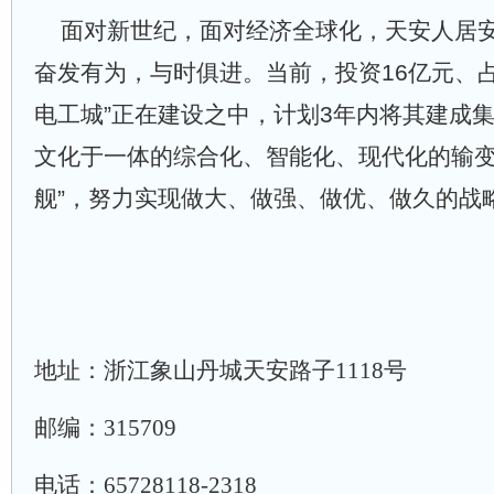
面对新世纪，面对经济全球化，天安人居安
奋发有为，与时俱进。当前，投资16亿元、占地
电工城”正在建设之中，计划3年内将其建成
文化于一体的综合化、智能化、现代化的输变
舰”，努力实现做大、做强、做优、做久的
地址：
浙江象山丹城天安路子
1118
号
邮编：
315709
电话：
65728118-2318