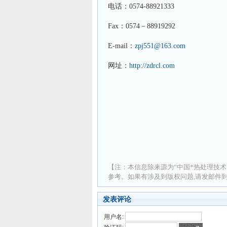
电话：
0574-88921333
Fax：0574－88919292
E-mail：
zpj551@163.com
网址：
http://zdrcl.com
【注：本信息除来源为“中国*热处理技术
参考。如果有涉及到版权问题,请发邮件到 ad
发表评论
用户名: