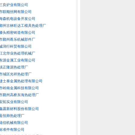
三良炉业有限公司
市联顺丝网有限公司
海森机电设备开发公司
鄞州古林旺达工模具热处理厂
滕头精密铸造有限公司
市鄞州甬乐机械部件厂
诚润行科贸有限公司
江北华业热处理机械厂
东源金属工业有限公司
镇正隆源热处理厂
市城区光祥热处理厂
捷士泰金属热处理有限公司
市岭南金属科技有限公司
市鄞州高桥东海热处理厂
安拓实业有限公司
鑫露新材料股份有限公司
县恒帅热处理厂
陆信机械有限公司
标准件有限公司