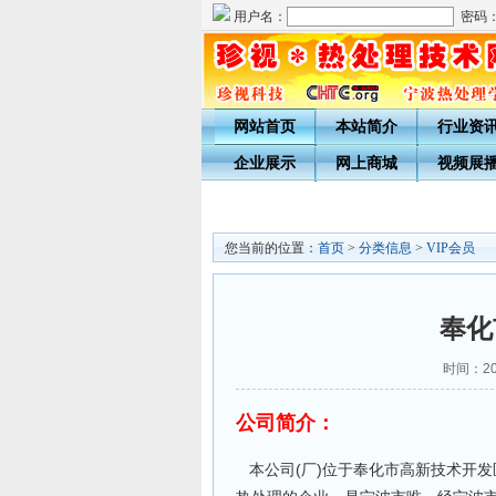
用户名：
密码
网站首页
本站简介
行业资
企业展示
网上商城
视频展
您当前的位置：
首页
>
分类信息
>
VIP会员
奉化
时间：200
公司简介：
本公司(厂)位于奉化市高新技术开