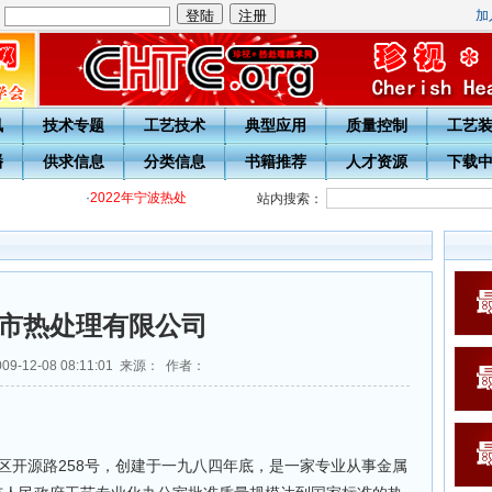
加
：
讯
技术专题
工艺技术
典型应用
质量控制
工艺
播
供求信息
分类信息
书籍推荐
人才资源
下载
·
2022年宁波热处理学会各级热处理工培训通知
·
关于开展20周年庆
站内搜索：
市热处理有限公司
9-12-08 08:11:01 来源： 作者：
发区开源路258号，创建于一九八四年底，是一家专业从事金属