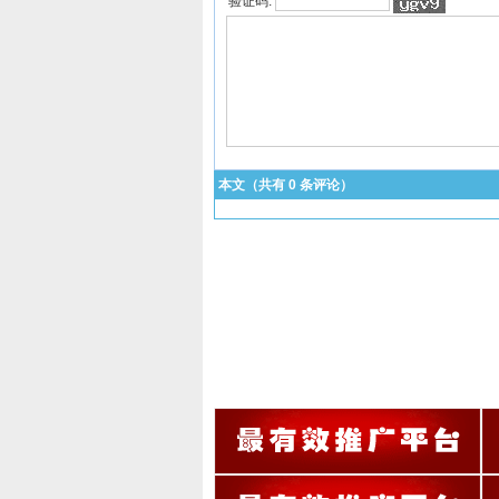
验证码:
本文（共有
0
条评论）