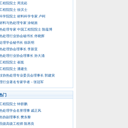
工程院院士 周克崧
工程院院士 徐滨士
科学院院士 材料科学专家 卢柯
材料与热处理专家 涂铭旌
热处理专家 中国工程院院士 陈蕴博
热处理行业协会秘书长 佟晓辉
处理学会秘书长 徐跃明
热处理协会理事长 李新亚
热处理行业协会理事长 孙大涌
工程院院士 崔崑
工程院院士 潘建生
技协热处理专业委员会理事长 郭建寅
理行业著名专家学者－张冠军
热门
工程院院士 钟群鹏
热处理学会名誉理事 戚正风
热协副理事长 樊东黎
员级高级工程师 陈再良