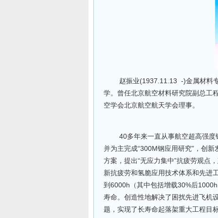
赵振业(1937.11.13 -)金属
学。曾任北京航空材料研究院副总工
空学会北京航空航天学会理事。
40多年来一直从事航空超高强度钢
并为主完成“300M钢应用研究”，
方案，提出“无应力集中”抗疲劳观点
新抗疲劳和氢脆应用技术体系和先进工
到6000h（其中包括增载30%后100
寿命。创造性地解决了困扰先进飞机
题，实现了长寿命起落架重大工程目标