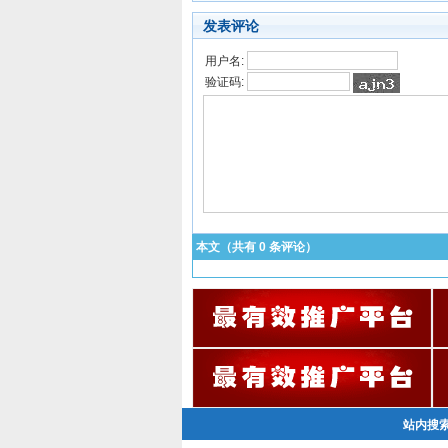
发表评论
用户名:
验证码:
本文（共有
0
条评论）
站内搜