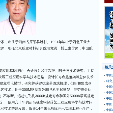
材料专家，出生于河南省原阳县姚村。1961年毕业于西北工业大
程师，现任北京航空材料研究院研究员、博士生导师，中国航
相关
应用基础理论、合金设计和工程应用科学与技术研究。主持
中国
创新发展工程应用科学与技术思路，设计长寿命起落架等总体技术
研究
，建立理论模型，研究并获得抗疲劳微观机理，创新和集成创
中国
艺技术。用于300M钢制造歼8Ⅱ飞机主起落架，疲劳寿命达
中国
0h）不破断。远超过飞机3000h规定寿命和国外5000h最高规定
中国
设计、使用几十年的超高强度钢起落架工程应用科学与技术问
中国
和技术跨越发展。服役14年来无故障并已实现工程化生产，
中国