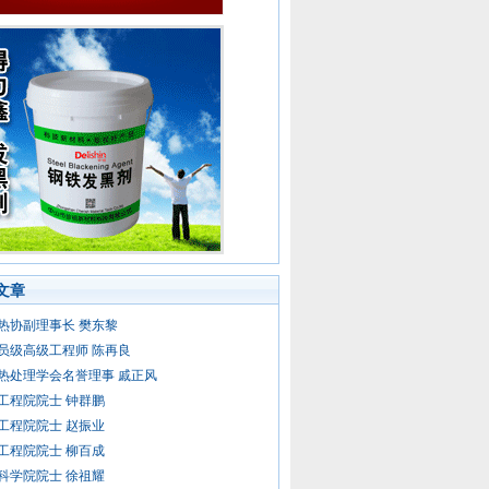
文章
热协副理事长 樊东黎
员级高级工程师 陈再良
热处理学会名誉理事 戚正风
工程院院士 钟群鹏
工程院院士 赵振业
工程院院士 柳百成
科学院院士 徐祖耀