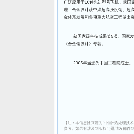
广泛应用于10种先进型号飞机，获国
理，合金设计获中温超高强度钢、超
金体系发展和多项重大航空工程做出
获国家级科技成果奖5项、国家发明
《合金钢设计》专著。
2005年当选为中国工程院院士。
【注：本信息除来源为“中国*热处理技术
参考。如果有涉及到版权问题,请发邮件到 ad