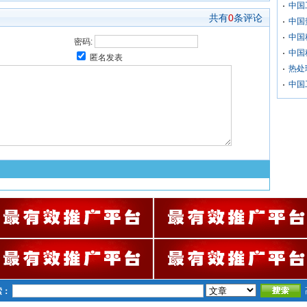
中国
共有
0
条评论
中国
中国
密码:
中国
匿名发表
热处
中国
索：