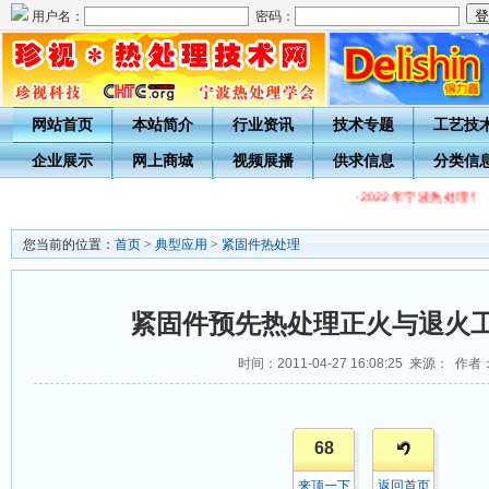
用户名：
密码：
网站首页
本站简介
行业资讯
技术专题
工艺技
企业展示
网上商城
视频展播
供求信息
分类信
·
2022年宁波热处理
您当前的位置：
首页
>
典型应用
>
紧固件热处理
紧固件预先热处理正火与退火
时间：2011-04-27 16:08:25 来源： 作者
68
来顶一下
返回首页