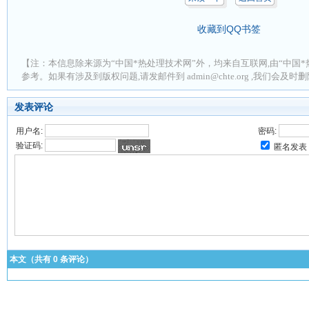
收藏到QQ书签
【注：本信息除来源为“中国*热处理技术网”外，均来自互联网,由“中国*
参考。如果有涉及到版权问题,请发邮件到 admin@chte.org ,我们会及
发表评论
用户名:
密码:
验证码:
匿名发表
本文（共有
0
条评论）