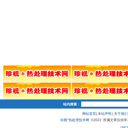
站内搜索：
网站首页
|
本站声明
|
关于我们
珍视*热处理技术网
©2022 所属文章仅供学习、
沪IC