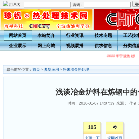
用户名：
密码：
网站首页
本站简介
行业资讯
技术专题
工艺技
企业展示
网上商城
视频展播
供求信息
分类信
·
2022年宁波热处
您当前的位置：
首页
>
典型应用
>
粉末冶金热处理
浅谈冶金炉料在炼钢中的
时间：2010-01-07 14:07:39 来源： 作者
105
来顶一下
返回首页