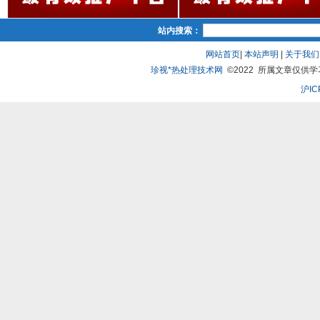
站内搜索：
网站首页
|
本站声明
|
关于我们
珍视*热处理技术网
©2022 所属文章仅供学习、
沪IC