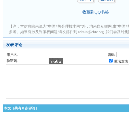
收藏到QQ书签
【注：本信息除来源为“中国*热处理技术网”外，均来自互联网,由“中国*
参考。如果有涉及到版权问题,请发邮件到 admin@chte.org ,我们会及
发表评论
用户名:
密码:
验证码:
匿名发表
本文（共有
0
条评论）