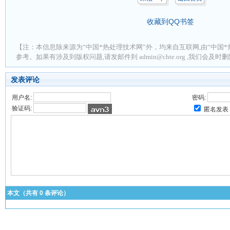
收藏到QQ书签
【注：本信息除来源为“中国*热处理技术网”外，均来自互联网,由“中国*
参考。如果有涉及到版权问题,请发邮件到 admin@chte.org ,我们会及
发表评论
用户名:
密码:
验证码:
匿名发表
本文（共有
0
条评论）