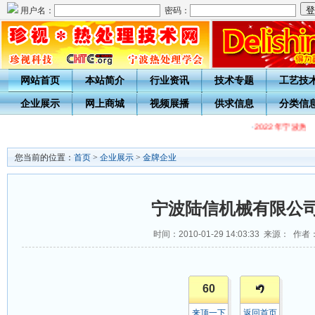
用户名：
密码：
网站首页
本站简介
行业资讯
技术专题
工艺技
企业展示
网上商城
视频展播
供求信息
分类信
·
2022年宁波热
您当前的位置：
首页
>
企业展示
>
金牌企业
宁波陆信机械有限公
时间：2010-01-29 14:03:33 来源： 作者
60
来顶一下
返回首页