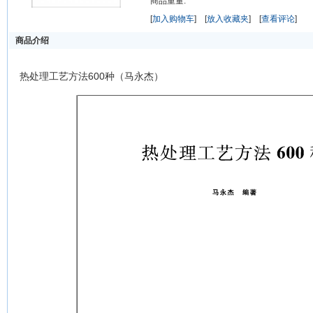
商品重量:
[
加入购物车
] [
放入收藏夹
] [
查看评论
]
商品介绍
热处理工艺方法600种（马永杰）