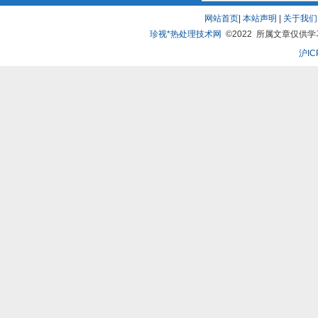
网站首页
|
本站声明
|
关于我们
珍视*热处理技术网
©2022 所属文章仅供学习、
沪IC