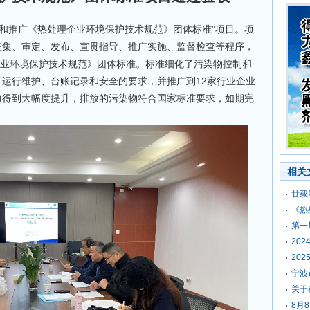
定和推广《热处理企业环境保护技术规范》团体标准”项目。项
征集、审定、发布、宣贯指导、推广实施、监督检查等程序，
《热处理企业环境保护技术规范》团体标准。标准细化了污染物控制和
运行维护、台账记录和安全的要求，并推广到12家行业企业
力得到大幅度提升，排放的污染物符合国家标准要求，如期完
相关
廿载
《热
第一
20
20
宁波
关于
8月