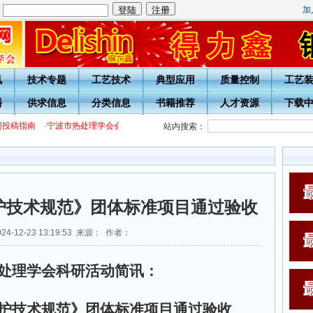
加
：
讯
技术专题
工艺技术
典型应用
质量控制
工艺
播
供求信息
分类信息
书籍推荐
人才资源
下载
投稿指南
·
宁波市热处理学会会员入会须知
·会员用户完善注册信息通知
站内搜索：
护技术规范》团体标准项目通过验收
4-12-23 13:19:53 来源： 作者：
处理学会科研活动简讯：
护技术规范》团体标准项目通过验收