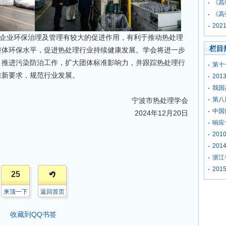
《高
《高
20
业环保治理及管理有较大的促进作用，有利于推动热处理
栏目
整体环保水平，促进热处理行业持续健康发展。学会将进一步
，推进污染防治工作，扩大团体标准影响力，并跟踪热处理行
第十
准新要求，规范行业发展。
20
我国
第八
宁波市热处理学会
中国
2024年12月20日
响应
20
20
浙江
20
25
来顶一下
返回首页
收藏到QQ书签