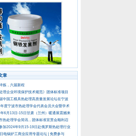
文章
淬炼，六届新程
处理企业环境保护技术规范》团体标准项目
届中国工模具热处理高质量发展论坛在宁波
24年度宁波市热处理学会代表会员大会暨学术
25年6月13日-15日甘肃（兰州）暖通展震撼来
市热处理学会简讯，团体标准宣贯会顺利召
参加2024年9月15-19日赴俄罗斯热处理行业
8日电锅炉工商业应用专题论坛 | 免费参与