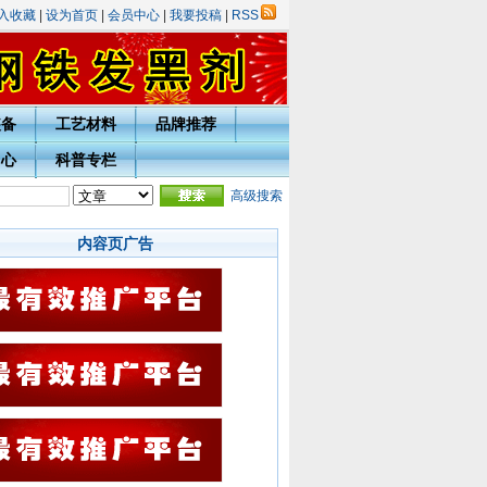
入收藏
|
设为首页
|
会员中心
|
我要投稿
|
RSS
装备
工艺材料
品牌推荐
中心
科普专栏
高级搜索
内容页广告