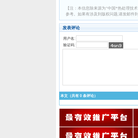
【注：本信息除来源为“中国*热处理技术
参考。如果有涉及到版权问题,请发邮件到 ad
发表评论
用户名:
验证码:
本文（共有
0
条评论）