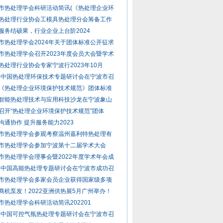
市热处理学会科研活动简讯(《热处理企业环
热处理行业协会工模具热处理分会筹备工作
服务结硕果，行业企业上台阶2024
市热处理学会2024年关于团体标准公开征求
市热处理学会召开2023年度会员大会暨学术
热处理行业协会专家宁波行2023年10月
23中国热处理环保技术专题研讨会在宁波市召
《热处理企业环境保护技术规范》团体标准
智能热处理技术与应用科技沙龙在宁波象山
召开“热处理企业环境保护技术规范”团体
沟通协作 提升服务能力2023
市热处理学会参观考察温州嘉利特热处理有
市热处理学会参加宁波第十二届学术大会
市热处理学会理事会暨2022年度学术年会成
22中国高能热处理专题研讨会在宁波市成功召
市热处理学会多家会员企业获得国家级多项
商机泵发！2022亚洲供热展5月广州举办！
市热处理学会科研活动简讯202201
21中国可控气氛热处理专题研讨会在宁波市召