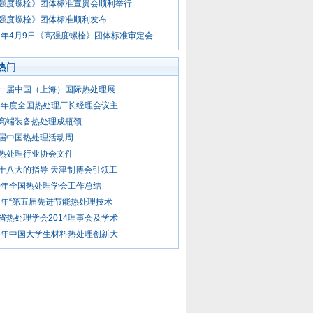
强度螺栓》团体标准宣贯会顺利举行
强度螺栓》团体标准顺利发布
21年4月9日《高强度螺栓》团体标准审定会
热门
一届中国（上海）国际热处理展
13年度全国热处理厂长经理会议主
高端装备热处理成瓶颈
届中国热处理活动周
热处理行业协会文件
十八大的指导 天津制博会引领工
10年全国热处理学会工作总结
14年“第五届先进节能热处理技术
省热处理学会2014理事会及学术
15年中国大学生材料热处理创新大