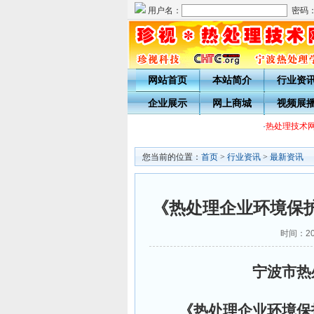
用户名：
密码
网站首页
本站简介
行业资
企业展示
网上商城
视频展
·
热处理技术网
您当前的位置：
首页
>
行业资讯
>
最新资讯
《热处理企业环境保
时间：202
宁波市热
《热处理企业环境保