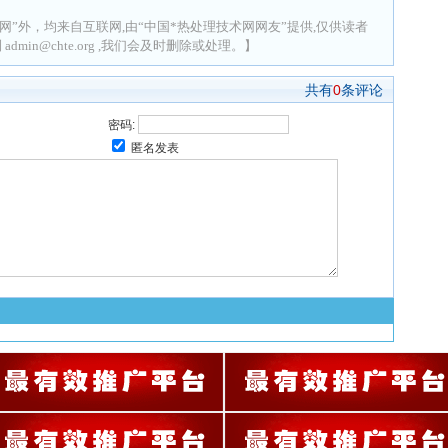
网”外，均来自互联网,由“中国*热处理技术网网友”提供,仅供读者
min@chte.org ,我们会及时删除或处理。】
共有
0
条评论
密码:
匿名发表