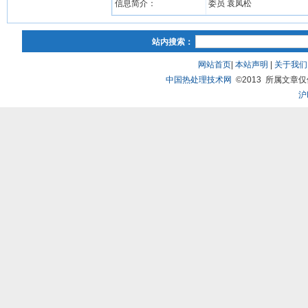
信息简介：
委员 袁凤松
站内搜索：
网站首页
|
本站声明
|
关于我们
中国热处理技术网
©2013 所属文章仅供研
沪