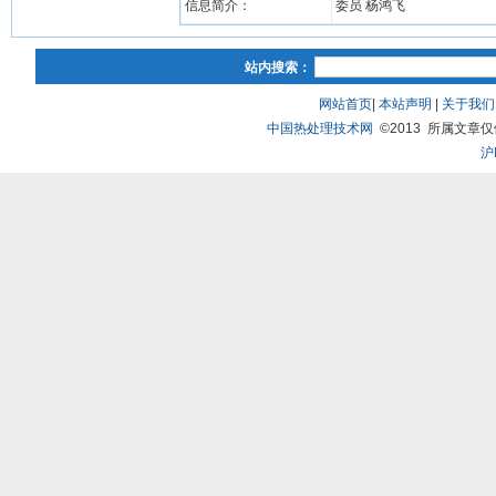
信息简介：
委员 杨鸿飞
站内搜索：
网站首页
|
本站声明
|
关于我们
中国热处理技术网
©2013 所属文章仅供研
沪