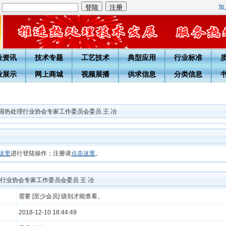
加
：
业资讯
技术专题
工艺技术
典型应用
行业标准
业展示
网上商城
视频展播
供求信息
分类信息
国热处理行业协会专家工作委员会委员 王 冶
这里
进行登陆操作；注册请
点击这里
。
行业协会专家工作委员会委员 王 冶
需要 [至少会员] 级别才能查看。
2018-12-10 18:44:49