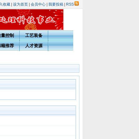
入收藏
|
设为首页
|
会员中心
|
我要投稿
|
RSS
质量控制
工艺装备
书籍推荐
人才资源