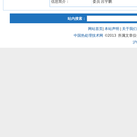
信息简介：
委员 吕宇鹏
站内搜索：
网站首页
|
本站声明
|
关于我们
中国热处理技术网
©2013 所属文章仅供研
沪