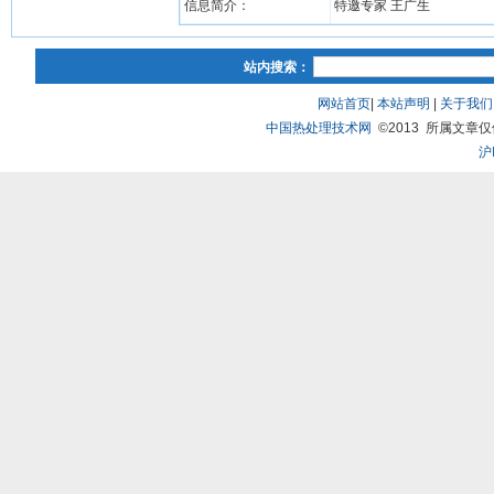
信息简介：
特邀专家 王广生
站内搜索：
网站首页
|
本站声明
|
关于我们
中国热处理技术网
©2013 所属文章仅供研
沪