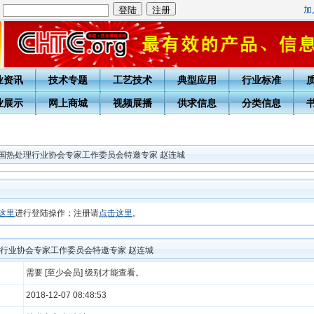
加
：
业资讯
技术专题
工艺技术
典型应用
行业标准
业展示
网上商城
视频展播
供求信息
分类信息
中国热处理行业协会专家工作委员会特邀专家 赵连城
这里
进行登陆操作；注册请
点击这里
。
理行业协会专家工作委员会特邀专家 赵连城
需要 [至少会员] 级别才能查看。
2018-12-07 08:48:53