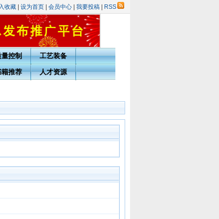
入收藏
|
设为首页
|
会员中心
|
我要投稿
|
RSS
质量控制
工艺装备
书籍推荐
人才资源