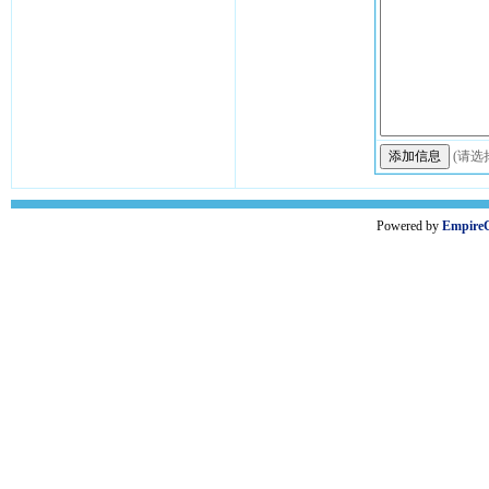
(请选
Powered by
Empire