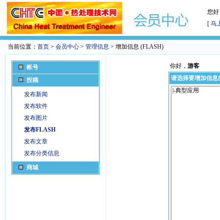
您好
[
马
当前位置：
首页
>
会员中心
>
管理信息
> 增加信息 (FLASH)
你好，
游客
帐号
请选择要增加信息
投稿
发布新闻
发布软件
发布图片
发布FLASH
发布文章
发布分类信息
商城